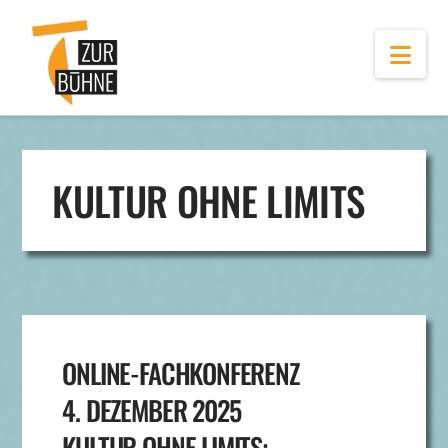
Navi
KULTUR OHNE LIMITS
ONLINE-FACHKONFERENZ
4. DEZEMBER 2025
KULTUR OHNE LIMITS: