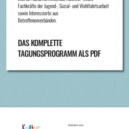
Fachkräfte der Jugend-, Sozial- und Wohlfahrtsarbeit
sowie Interessierte aus
Betroffenenverbänden.
DAS KOMPLETTE
TAGUNGSPROGRAMM ALS PDF