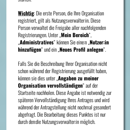
Wichtig
: Die erste Person, die Ihre Organisation
registriert, gilt als Nutzungsverwalter:in. Diese
Person verwaltet die Freigabe aller nachfolgenden
Registrierungen. Unter „
Mein Bereich
“,
„
Administratives
“ können Sie eine:n „
Nutzer:in
hinzufügen
“ und ein „
Neues Profil anlegen
“.
Falls Sie die Beschreibung Ihrer Organisation nicht
schon während der Registrierung ausgefüllt haben,
können sie dies unter „
Angaben zu meiner
Organisation vervollständigen
“ auf der
Startseite nachholen. Diese Angabe ist notwendig zur
späteren Vervollständigung Ihres Antrages und wird
während der Antragstellung nicht nochmal gesondert
abgefragt. Die Bearbeitung dieses Punktes ist nur
durch den:die Nutzungsverwalter:in möglich.