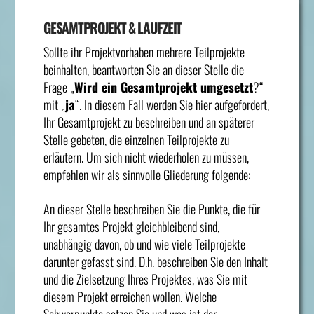
GESAMTPROJEKT & LAUFZEIT
Sollte ihr Projektvorhaben mehrere Teilprojekte
beinhalten, beantworten Sie an dieser Stelle die
Frage „
Wird ein Gesamtprojekt umgesetzt
?“
mit „
ja
“. In diesem Fall werden Sie hier aufgefordert,
Ihr Gesamtprojekt zu beschreiben und an späterer
Stelle gebeten, die einzelnen Teilprojekte zu
erläutern. Um sich nicht wiederholen zu müssen,
empfehlen wir als sinnvolle Gliederung folgende:
An dieser Stelle beschreiben Sie die Punkte, die für
Ihr gesamtes Projekt gleichbleibend sind,
unabhängig davon, ob und wie viele Teilprojekte
darunter gefasst sind. D.h. beschreiben Sie den Inhalt
und die Zielsetzung Ihres Projektes, was Sie mit
diesem Projekt erreichen wollen. Welche
Schwerpunkte setzen Sie und was ist der