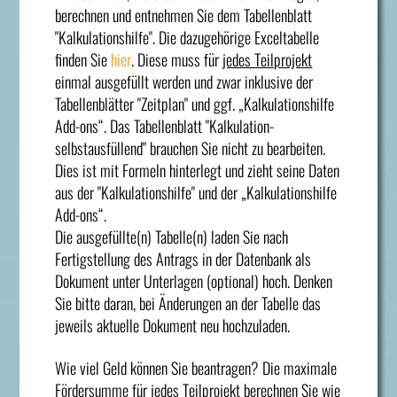
berechnen und entnehmen Sie dem Tabellenblatt
"Kalkulationshilfe". Die dazugehörige Exceltabelle
finden Sie
hier
. Diese muss für
jedes Teilprojekt
einmal ausgefüllt werden und zwar inklusive der
Tabellenblätter "Zeitplan" und ggf. „Kalkulationshilfe
Add-ons“. Das Tabellenblatt "Kalkulation-
selbstausfüllend" brauchen Sie nicht zu bearbeiten.
Dies ist mit Formeln hinterlegt und zieht seine Daten
aus der "Kalkulationshilfe" und der „Kalkulationshilfe
Add-ons“.
Die ausgefüllte(n) Tabelle(n) laden Sie nach
Fertigstellung des Antrags in der Datenbank als
Dokument unter Unterlagen (optional) hoch. Denken
Sie bitte daran, bei Änderungen an der Tabelle das
jeweils aktuelle Dokument neu hochzuladen.
Wie viel Geld können Sie beantragen? Die maximale
Fördersumme für jedes Teilprojekt berechnen Sie wie