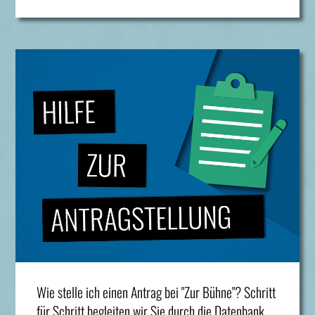
Wie stelle ich einen Antrag bei "Zur Bühne"? Schritt
für Schritt begleiten wir Sie durch die Datenbank…