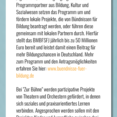
Programmpartner aus Bildung, Kultur und
Sozialwesen setzen das Programm um und
fördern lokale Projekte, die von Bündnissen für
Bildung beantragt werden, oder führen diese
gemeinsam mit lokalen Partnern durch. Hierfür
stellt das BMBFSFJ jährlich bis zu 50 Millionen
Euro bereit und leistet damit einen Beitrag für
mehr Bildungschancen in Deutschland. Mehr
zum Programm und den Antragsmöglichkeiten
erfahren Sie hier:
www.buendnisse-fuer-
bildung.de
Bei "Zur Bühne" werden partizipative Projekte
von Theatern und Orchestern gefördert, in denen
sich soziales und praxisorientiertes Lernen
verbinden. Angesprochen werden sollen mit den