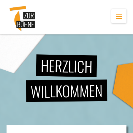
Navi
HERZLICH
WILLKOMMEN